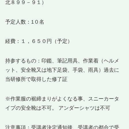
北８９９－９１）
予定人数：1０名
経費：１，６５０円（予定）
持参するもの：印鑑、筆記用具、作業着（ヘルメ
ット、安全靴又は地下足袋、手袋、雨具）過去に
当研修所で取得した修了証
※作業服の裾締まりがよくなる事、スニーカータ
イプの安全靴は不可。 アンダーシャツは不可
注意事項：受講者決定通知後、受講者の都合で受