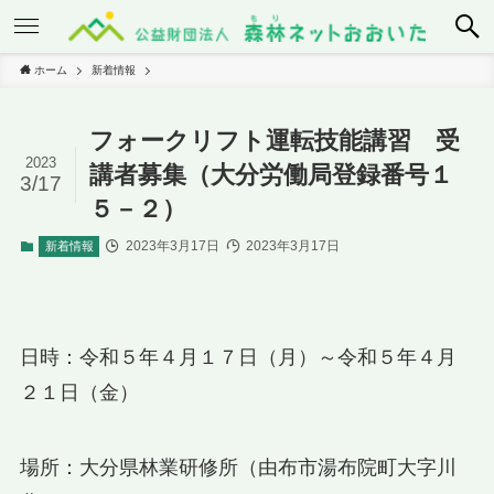
ホーム
新着情報
フォークリフト運転技能講習 受
2023
講者募集（大分労働局登録番号１
3/17
５－２）
2023年3月17日
2023年3月17日
新着情報
日時：令和５年４月１７日（月）～令和５年４月
２１日（金）
場所：大分県林業研修所（由布市湯布院町大字川