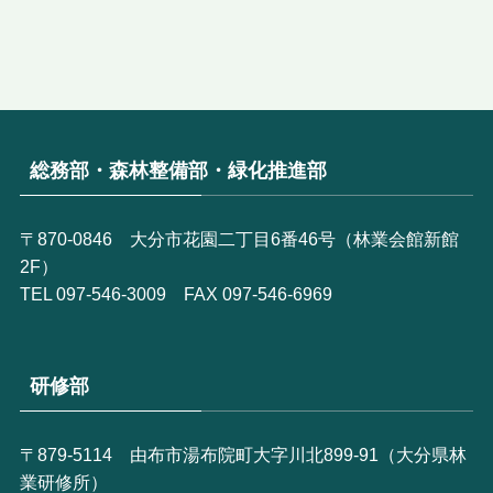
総務部・森林整備部・緑化推進部
〒870-0846 大分市花園二丁目6番46号（林業会館新館
2F）
TEL 097-546-3009 FAX 097-546-6969
研修部
〒879-5114 由布市湯布院町大字川北899-91（大分県林
業研修所）