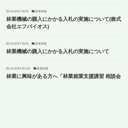
2026年7月9日
新着情報
林業機械の購入にかかる入札の実施について(株式
会社エフバイオス)
2026年7月9日
新着情報
林業機械の購入にかかる入札の実施について
2026年6月23日
新着情報
林業に興味がある方へ「林業就業支援講習 相談会
（１日コース）7/25(土)」開催について
2026年6月1日
行事等の参加募集
2026 森林・林業・環境機械展示実演会（和歌山
県）事前参加希望登録について