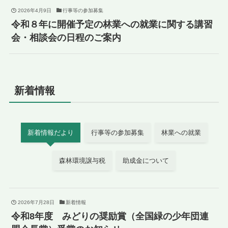
2026年4月9日
行事等の参加募集
令和８年に開催予定の林業への就業に関する講習
会・相談会の日程のご案内
新着情報
新着情報だより
行事等の参加募集
林業への就業
森林環境譲与税
助成金について
2026年7月28日
新着情報
令和8年度 みどりの奨励賞（全国緑の少年団連