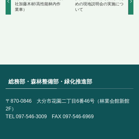
社加藤木材/高性能林内作
めの現地説明会の実施につ
業車）
いて
総務部・森林整備部・緑化推進部
〒870-0846 大分市花園二丁目6番46号（林業会館新館
2F）
TEL 097-546-3009 FAX 097-546-6969