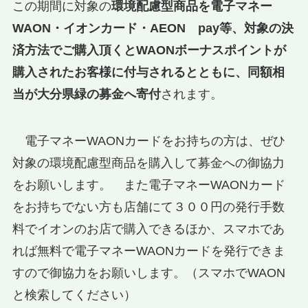
この期間に対象の
環境配慮型商品を電子マネー
WAON・イオンカード・AEON pay等、対象の決
済方法でご購入頂くとWAONボーナスポイントが
購入されたお客様に付与されるとともに、同額相
当が大分県緑の募金へ寄付
されます。
電子マネーWAONカードをお持ちの方は、ぜひ
対象の環境配慮型商品を購入して募金への御協力
をお願いします。 また電子マネーWAONカード
をお持ちでない方も店舗にて３００円の発行手数
料でイオンのお店で購入できるほか、スマホであ
れば無料で電子マネーWAONカードを発行できま
すので御協力をお願いします。（スマホでWAON
と検索してください）