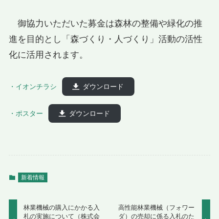
御協力いただいた募金は森林の整備や緑化の推
進を目的とし「森づくり・人づくり」活動の活性
化に活用されます。
・イオンチラシ
ダウンロード
・ポスター
ダウンロード
新着情報
林業機械の購入にかかる入
高性能林業機械（フォワー
札の実施について（株式会
ダ）の売却に係る入札のた