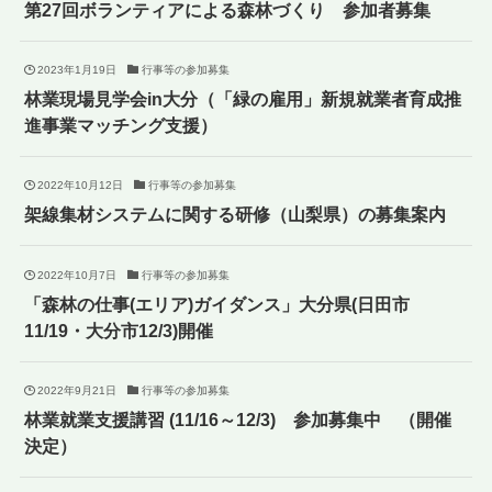
第27回ボランティアによる森林づくり 参加者募集
2023年1月19日
行事等の参加募集
林業現場見学会in大分（「緑の雇用」新規就業者育成推
進事業マッチング支援）
2022年10月12日
行事等の参加募集
架線集材システムに関する研修（山梨県）の募集案内
2022年10月7日
行事等の参加募集
「森林の仕事(エリア)ガイダンス」大分県(日田市
11/19・大分市12/3)開催
2022年9月21日
行事等の参加募集
林業就業支援講習 (11/16～12/3) 参加募集中 （開催
決定）