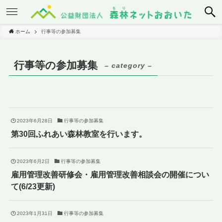
ホーム
行事等の参加募集
行事等の参加募集
– category –
2023年6月28日
行事等の参加募集
第30回ふれあい森林教室を行います。
2023年6月2日
行事等の参加募集
雇用管理改善研修会・雇用管理改善相談会の開催につい
て(6/23更新)
2023年1月31日
行事等の参加募集