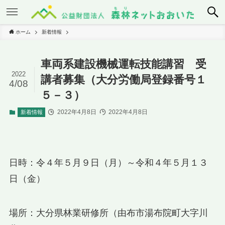
ホーム
新着情報
車両系建設機械運転技能講習 受
2022
講者募集（大分労働局登録番号１
4/08
５－３）
2022年4月8日
2022年4月8日
新着情報
日時：令４年５月９日（月）～令和４年５月１３
日（金）
場所：大分県林業研修所（由布市湯布院町大字川