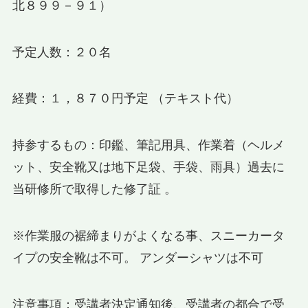
北８９９－９１）
予定人数：２０名
経費：１，８７０円予定 （テキスト代）
持参するもの：印鑑、筆記用具、作業着（ヘルメ
ット、安全靴又は地下足袋、手袋、雨具）過去に
当研修所で取得した修了証 。
※作業服の裾締まりがよくなる事、スニーカータ
イプの安全靴は不可。 アンダーシャツは不可
注意事項：受講者決定通知後、受講者の都合で受