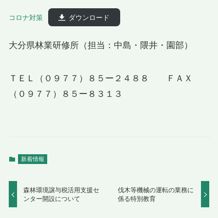
コロナ対策
ダウンロード
大分県林業研修所（担当：中島・隈井・園部）
ＴＥＬ（０９７７）８５ー２４８８ ＦＡＸ
（０９７７）８５ー８３１３
新着情報
森林環境譲与税活用支援セ
伐木等機械の運転の業務に
ンター開設について
係る特別教育